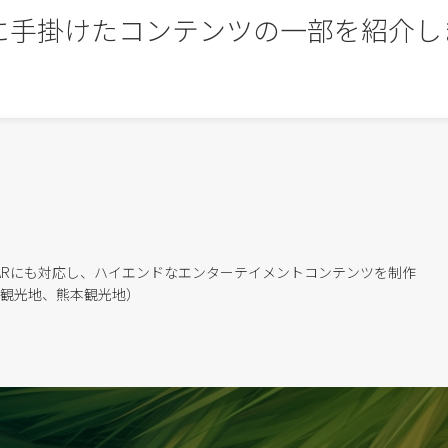
に手掛けたコンテンツの一部を紹介し
作成。ARにも対応し、ハイエンドなエンターテイメントコンテンツを制作
松観光地、熊本観光地）