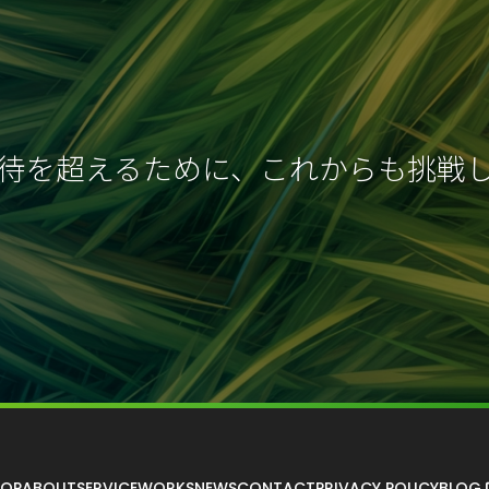
待を超えるために、これからも挑戦
TOP
ABOUT
SERVICE
WORKS
NEWS
CONTACT
PRIVACY POLICY
BLOG