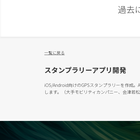
過去
一覧に戻る
スタンプラリーアプリ開発
iOS/Android向けのGPSスタンプラリーを
します。（大手モビリティカンパニー、会津若