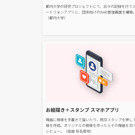
都内大学の研究プロジェクトにて、日々の記録を行う
ートフォンアプリと、団体向けのWeb管理画面を構築
（都内大学）
お絵描き＋スタンプ スマホアプリ
陶器に模様を手書きで描いたり、既存スタンプを押し
様を作成。オリジナルの模様を作ったらその陶器を3D
レビュー。（磁器 有名産地）