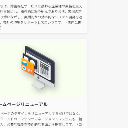
ちは、障害福祉サービスに携わる企業様の業務を支え
術支援にも、積極的に取り組んでおります。現場の声
り添いながら、実用的かつ効率的なシステム開発を通
、福祉の現場をサポートしてまいります。（国内全国
）
ームページリニューアル
bページのデザインをリニューアルするだけではなく、
クエンドのコンテンツマネージメントシステムも一緒
入、必要な機能を技術的な側面から提案します。（コ