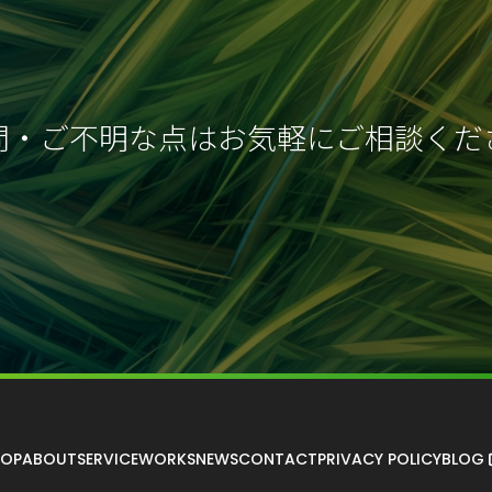
問・ご不明な点はお気軽にご相談くだ
TOP
ABOUT
SERVICE
WORKS
NEWS
CONTACT
PRIVACY POLICY
BLOG