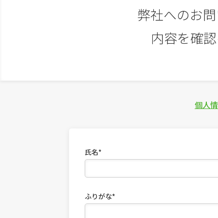
弊社へのお問
内容を確認
個人情
氏名*
ふりがな*