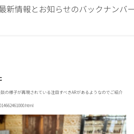
最新情報とお知らせのバックナンバ
た
談の様子が再現されている注目すべきARがあるようなのでご紹介
014662461000.html