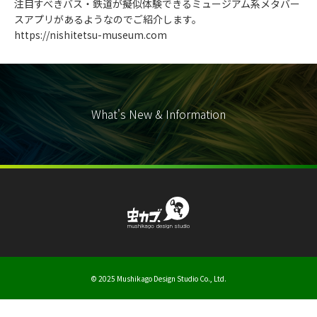
注目すべきバス・鉄道が擬似体験できるミュージアム系メタバー
スアプリがあるようなのでご紹介します。
https://nishitetsu-museum.com
What's New & Information
© 2025 Mushikago Design Studio Co., Ltd.