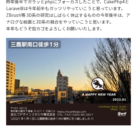
昨年後半でガラッとphpにフォーカスしたことで、CakePhp4と
Laravel8は今年前半もガッツリやっていこうと思っています。
ZBrush等 3D系の研究はしばらく休止するものの今年後半は、ア
ナログな絵画と3D系の融合をやっていこうと思います。
本年もどうぞ虫カゴをよろしくお願いいたします。